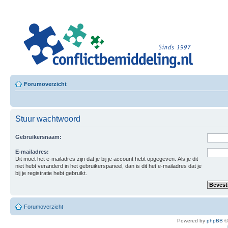
Leer
Confl
Besloten L
Forumoverzicht
Stuur wachtwoord
Gebruikersnaam:
E-mailadres:
Dit moet het e-mailadres zijn dat je bij je account hebt opgegeven. Als je dit
niet hebt veranderd in het gebruikerspaneel, dan is dit het e-mailadres dat je
bij je registratie hebt gebruikt.
Forumoverzicht
Powered by
phpBB
©