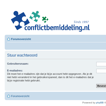
Leer
Confl
Besloten L
Forumoverzicht
Stuur wachtwoord
Gebruikersnaam:
E-mailadres:
Dit moet het e-mailadres zijn dat je bij je account hebt opgegeven. Als je dit
niet hebt veranderd in het gebruikerspaneel, dan is dit het e-mailadres dat je
bij je registratie hebt gebruikt.
Forumoverzicht
Powered by
phpBB
©