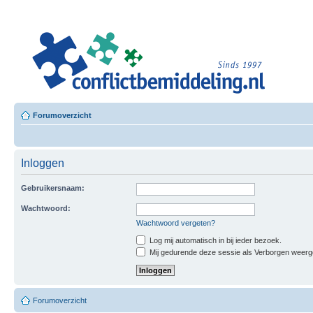
Leero
Besloten L
Forumoverzicht
Inloggen
Gebruikersnaam:
Wachtwoord:
Wachtwoord vergeten?
Log mij automatisch in bij ieder bezoek.
Mij gedurende deze sessie als Verborgen weergeve
Forumoverzicht