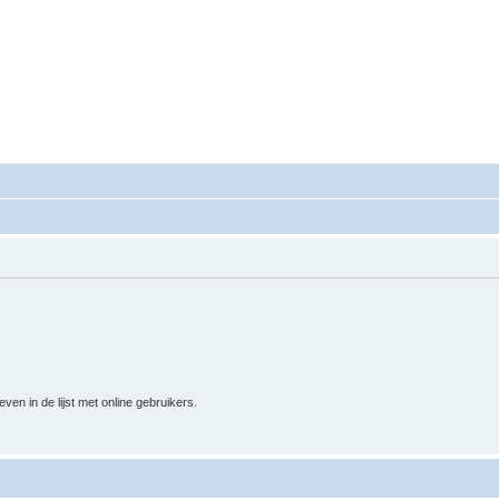
mgeving Conflictbemiddeling.nl
eeromgeving Conflictbemiddeling.nl
n in de lijst met online gebruikers.