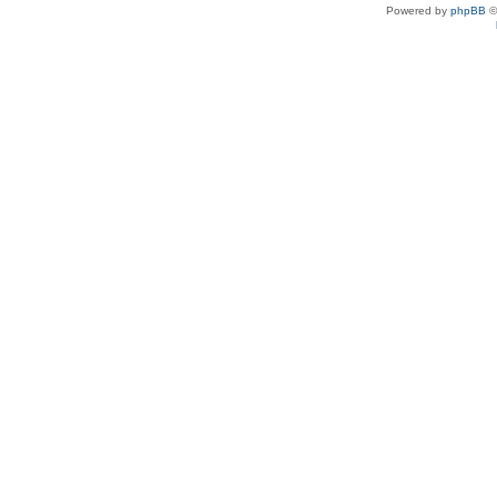
Powered by
phpBB
©