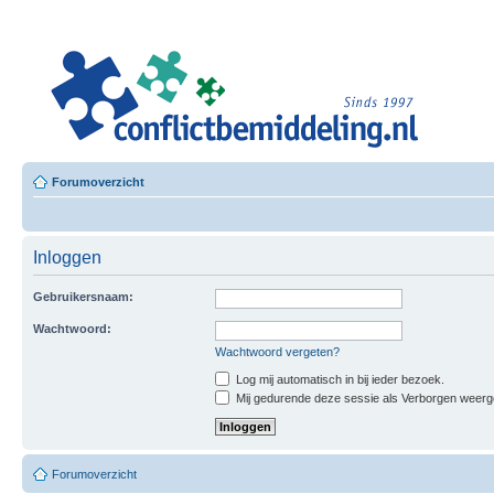
Leer
Confl
Besloten L
Forumoverzicht
Inloggen
Gebruikersnaam:
Wachtwoord:
Wachtwoord vergeten?
Log mij automatisch in bij ieder bezoek.
Mij gedurende deze sessie als Verborgen weergeve
Forumoverzicht