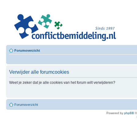
Leer
Confl
Besloten L
Forumoverzicht
Verwijder alle forumcookies
Weet je zeker dat je alle cookies van het forum wilt verwijderen?
Forumoverzicht
Powered by
phpBB
©