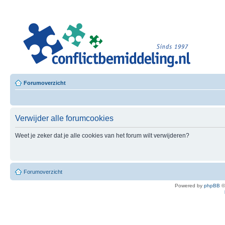
Leer
Confl
Besloten L
Forumoverzicht
Verwijder alle forumcookies
Weet je zeker dat je alle cookies van het forum wilt verwijderen?
Forumoverzicht
Powered by
phpBB
©