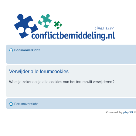
Leer
Confl
Besloten L
Forumoverzicht
Verwijder alle forumcookies
Weet je zeker dat je alle cookies van het forum wilt verwijderen?
Forumoverzicht
Powered by
phpBB
©