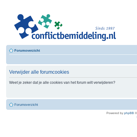
Leer
Confl
Besloten L
Forumoverzicht
Verwijder alle forumcookies
Weet je zeker dat je alle cookies van het forum wilt verwijderen?
Forumoverzicht
Powered by
phpBB
©