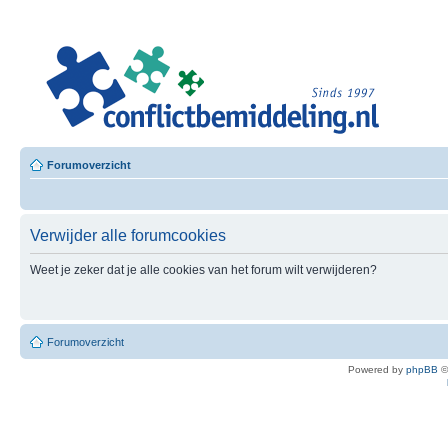
Leer
Confl
Besloten L
Forumoverzicht
Verwijder alle forumcookies
Weet je zeker dat je alle cookies van het forum wilt verwijderen?
Forumoverzicht
Powered by
phpBB
©