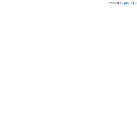
Powered by
phpBB
©