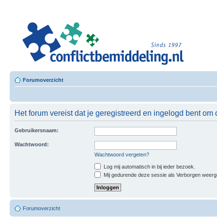
Leer
Confl
Besloten L
Forumoverzicht
Het forum vereist dat je geregistreerd en ingelogd bent om 
Gebruikersnaam:
Wachtwoord:
Wachtwoord vergeten?
Log mij automatisch in bij ieder bezoek.
Mij gedurende deze sessie als Verborgen weergeve
Forumoverzicht