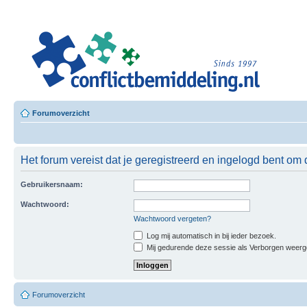
Leer
Confl
Besloten L
Forumoverzicht
Het forum vereist dat je geregistreerd en ingelogd bent om 
Gebruikersnaam:
Wachtwoord:
Wachtwoord vergeten?
Log mij automatisch in bij ieder bezoek.
Mij gedurende deze sessie als Verborgen weergeve
Forumoverzicht