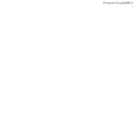
Powered by
phpBB
©