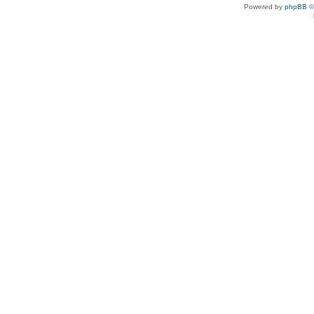
Powered by
phpBB
©