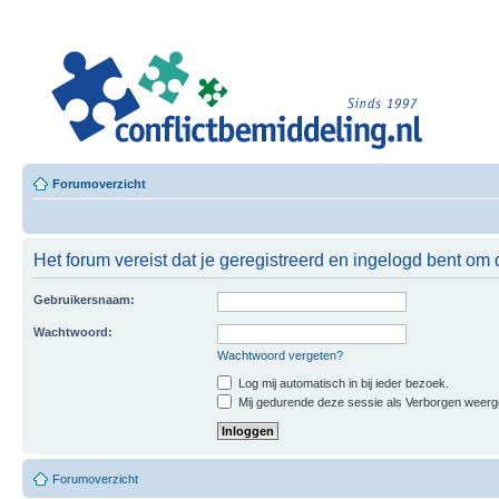
Leer
Confl
Besloten L
Forumoverzicht
Het forum vereist dat je geregistreerd en ingelogd bent om 
Gebruikersnaam:
Wachtwoord:
Wachtwoord vergeten?
Log mij automatisch in bij ieder bezoek.
Mij gedurende deze sessie als Verborgen weergeve
Forumoverzicht