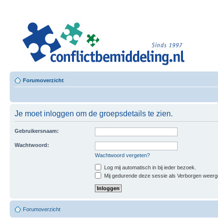
Leero
Besloten L
Forumoverzicht
Je moet inloggen om de groepsdetails te zien.
Gebruikersnaam:
Wachtwoord:
Wachtwoord vergeten?
Log mij automatisch in bij ieder bezoek.
Mij gedurende deze sessie als Verborgen weergeve
Forumoverzicht