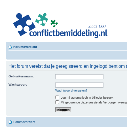
Leer
Confl
Besloten L
Forumoverzicht
Het forum vereist dat je geregistreerd en ingelogd bent om to
Gebruikersnaam:
Wachtwoord:
Wachtwoord vergeten?
Log mij automatisch in bij ieder bezoek.
Mij gedurende deze sessie als Verborgen weergeve
Forumoverzicht