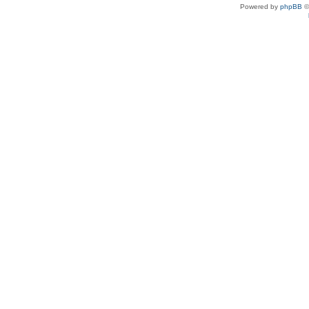
Powered by
phpBB
©