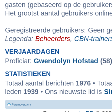
gasten (gebaseerd op de gebruikers
Het grootst aantal gebruikers onli
Geregistreerde gebruikers: Geen ge
Legenda:
Beheerders
,
CBN-trainer
VERJAARDAGEN
Proficiat:
Gwendolyn Hofstad
(58
STATISTIEKEN
Totaal aantal berichten
1976
• Tota
leden
1939
• Ons nieuwste lid is
Si
Forumoverzicht