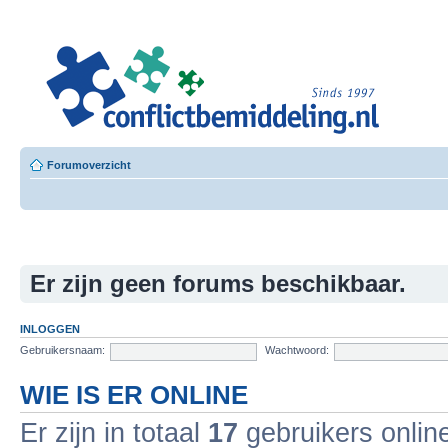
Leer
Confl
Besloten L
Forumoverzicht
Er zijn geen forums beschikbaar.
INLOGGEN
Gebruikersnaam:
Wachtwoord:
WIE IS ER ONLINE
Er zijn in totaal
17
gebruikers online