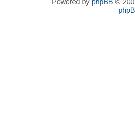
Powered by
phpBB
© 2000
phpBB