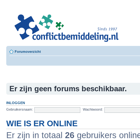
Leer
Confl
Besloten L
Forumoverzicht
Er zijn geen forums beschikbaar.
INLOGGEN
Gebruikersnaam:
Wachtwoord:
WIE IS ER ONLINE
Er zijn in totaal
26
gebruikers online