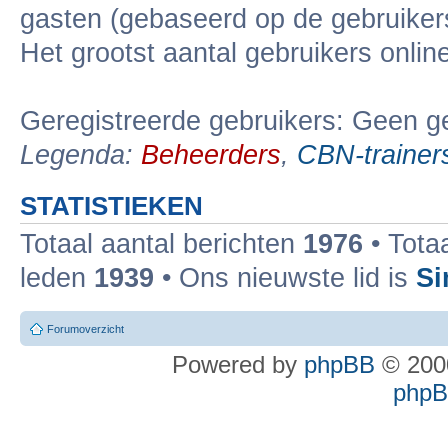
gasten (gebaseerd op de gebruikers
Het grootst aantal gebruikers onli
Geregistreerde gebruikers: Geen ge
Legenda:
Beheerders
,
CBN-trainer
STATISTIEKEN
Totaal aantal berichten
1976
• Tota
leden
1939
• Ons nieuwste lid is
Si
Forumoverzicht
Powered by
phpBB
© 2000
phpBB