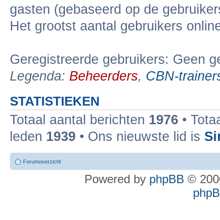
gasten (gebaseerd op de gebruikers
Het grootst aantal gebruikers onli
Geregistreerde gebruikers: Geen ge
Legenda:
Beheerders
,
CBN-trainer
STATISTIEKEN
Totaal aantal berichten
1976
• Tota
leden
1939
• Ons nieuwste lid is
Si
Forumoverzicht
Powered by
phpBB
© 2000
phpBB