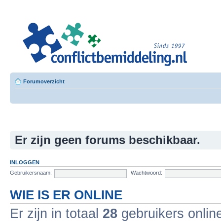
Leer
Confl
Besloten L
Forumoverzicht
Er zijn geen forums beschikbaar.
INLOGGEN
Gebruikersnaam:
Wachtwoord:
WIE IS ER ONLINE
Er zijn in totaal
28
gebruikers online