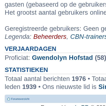
gasten (gebaseerd op de gebruikers
Het grootst aantal gebruikers onli
Geregistreerde gebruikers: Geen ge
Legenda:
Beheerders
,
CBN-trainer
VERJAARDAGEN
Proficiat:
Gwendolyn Hofstad
(58
STATISTIEKEN
Totaal aantal berichten
1976
• Tota
leden
1939
• Ons nieuwste lid is
Si
Forumoverzicht