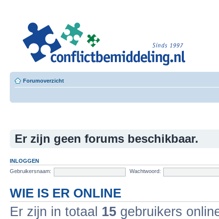
Leer
Confl
Besloten L
Forumoverzicht
Er zijn geen forums beschikbaar.
INLOGGEN
Gebruikersnaam:
Wachtwoord:
WIE IS ER ONLINE
Er zijn in totaal
15
gebruikers online