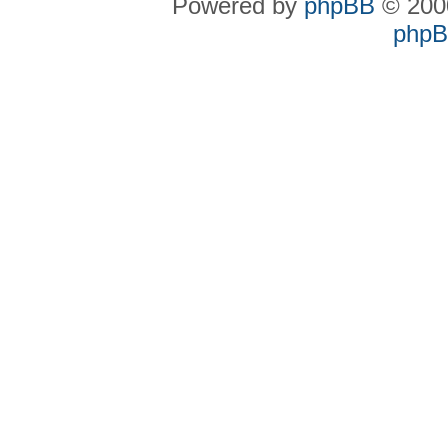
Powered by
phpBB
© 2000
phpBB