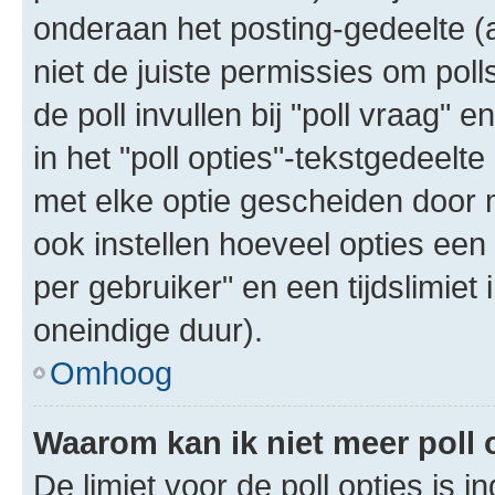
onderaan het posting-gedeelte (al
niet de juiste permissies om poll
de poll invullen bij "poll vraag"
in het "poll opties"-tekstgedeelte
met elke optie gescheiden door 
ook instellen hoeveel opties een
per gebruiker" en een tijdslimiet 
oneindige duur).
Omhoog
Waarom kan ik niet meer poll
De limiet voor de poll opties is 