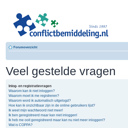
Leer
Confl
Besloten L
Forumoverzicht
Veel gestelde vragen
Inlog- en registratievragen
Waarom kan ik niet inloggen?
Waarom moet ik me registreren?
Waarom word ik automatisch uitgelogd?
Hoe kan ik onzichtbaar zijn in de online gebruikers lijst?
Ik weet mijn wachtwoord niet meer!
Ik ben geregistreerd maar kan niet inloggen!
Ik heb me ooit geregistreerd maar kan nu niet meer inloggen!?
Wat is COPPA?