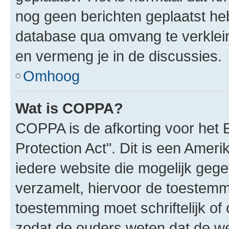
nog geen berichten geplaatst he
database qua omvang te verklein
en vermeng je in de discussies.
Omhoog
Wat is COPPA?
COPPA is de afkorting voor het 
Protection Act". Dit is een Amer
iedere website die mogelijk geg
verzamelt, hiervoor de toestemm
toestemming moet schriftelijk o
zodat de ouders weten dat de w