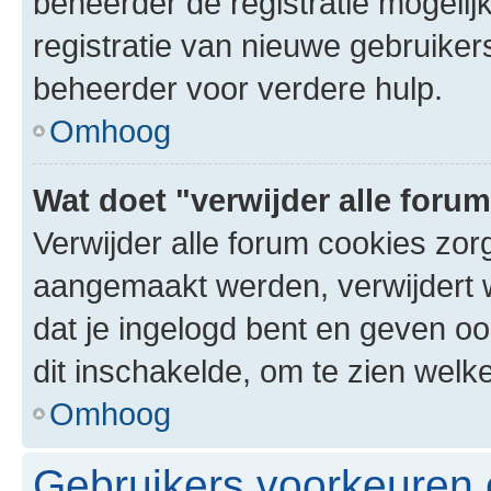
beheerder de registratie mogelij
registratie van nieuwe gebruike
beheerder voor verdere hulp.
Omhoog
Wat doet "verwijder alle foru
Verwijder alle forum cookies zor
aangemaakt werden, verwijdert 
dat je ingelogd bent en geven oo
dit inschakelde, om te zien welk
Omhoog
Gebruikers voorkeuren e