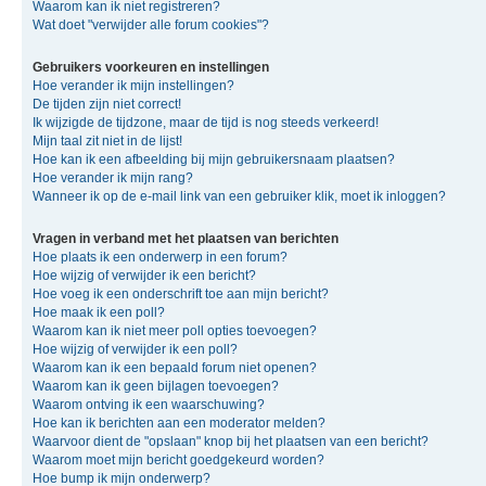
Waarom kan ik niet registreren?
Wat doet "verwijder alle forum cookies"?
Gebruikers voorkeuren en instellingen
Hoe verander ik mijn instellingen?
De tijden zijn niet correct!
Ik wijzigde de tijdzone, maar de tijd is nog steeds verkeerd!
Mijn taal zit niet in de lijst!
Hoe kan ik een afbeelding bij mijn gebruikersnaam plaatsen?
Hoe verander ik mijn rang?
Wanneer ik op de e-mail link van een gebruiker klik, moet ik inloggen?
Vragen in verband met het plaatsen van berichten
Hoe plaats ik een onderwerp in een forum?
Hoe wijzig of verwijder ik een bericht?
Hoe voeg ik een onderschrift toe aan mijn bericht?
Hoe maak ik een poll?
Waarom kan ik niet meer poll opties toevoegen?
Hoe wijzig of verwijder ik een poll?
Waarom kan ik een bepaald forum niet openen?
Waarom kan ik geen bijlagen toevoegen?
Waarom ontving ik een waarschuwing?
Hoe kan ik berichten aan een moderator melden?
Waarvoor dient de "opslaan" knop bij het plaatsen van een bericht?
Waarom moet mijn bericht goedgekeurd worden?
Hoe bump ik mijn onderwerp?