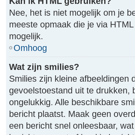
Kan ik HTML gebruiken?
Nee, het is niet mogelijk om je
meeste opmaak die je via HTML
mogelijk.
Omhoog
Wat zijn smilies?
Smilies zijn kleine afbeeldinge
gevoelstoestand uit te drukken, bi
ongelukkig. Alle beschikbare sm
bericht plaatst. Maak geen over
een bericht snel onleesbaar, wat