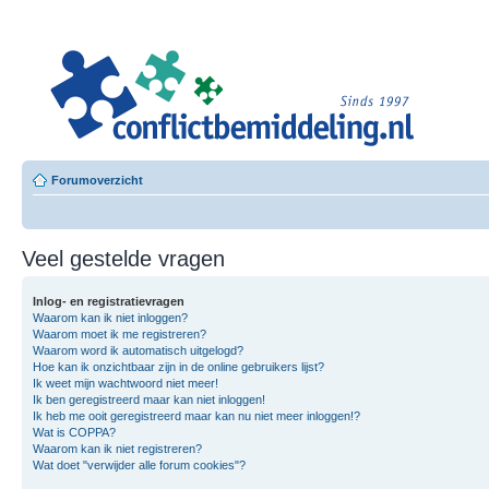
Leero
Besloten L
Forumoverzicht
Veel gestelde vragen
Inlog- en registratievragen
Waarom kan ik niet inloggen?
Waarom moet ik me registreren?
Waarom word ik automatisch uitgelogd?
Hoe kan ik onzichtbaar zijn in de online gebruikers lijst?
Ik weet mijn wachtwoord niet meer!
Ik ben geregistreerd maar kan niet inloggen!
Ik heb me ooit geregistreerd maar kan nu niet meer inloggen!?
Wat is COPPA?
Waarom kan ik niet registreren?
Wat doet "verwijder alle forum cookies"?