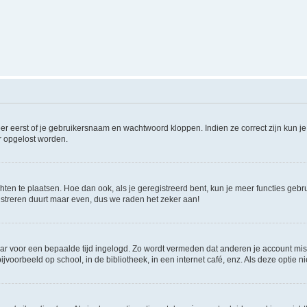
er eerst of je gebruikersnaam en wachtwoord kloppen. Indien ze correct zijn kun je 
er opgelost worden.
hten te plaatsen. Hoe dan ook, als je geregistreerd bent, kun je meer functies gebr
istreren duurt maar even, dus we raden het zeker aan!
maar voor een bepaalde tijd ingelogd. Zo wordt vermeden dat anderen je account mis
jvoorbeeld op school, in de bibliotheek, in een internet café, enz. Als deze optie 