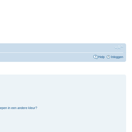
Help
Inloggen
pen in een andere kleur?