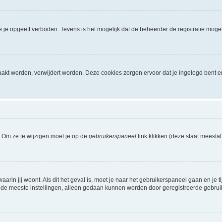
je opgeeft verboden. Tevens is het mogelijk dat de beheerder de registratie mogel
akt werden, verwijdert worden. Deze cookies zorgen ervoor dat je ingelogd bent e
. Om ze te wijzigen moet je op de
gebruikerspaneel
link klikken (deze staat meesta
waarin jij woont. Als dit het geval is, moet je naar het gebruikerspaneel gaan en 
 de meeste instellingen, alleen gedaan kunnen worden door geregistreerde gebruiker