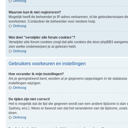
Omhoog
Waarom kan ik niet registreren?
Mogelijk heeft de beheerder je IP-adres verbannen, of de gebruikersnaam die 
voorkomen. Contacteer de beheerder voor verdere hulp.
Omhoog
Wat doet "verwijder alle forum cookies"?
Verwijder alle forum cookies zorgt dat alle cookies die door phpBB3 aangema
zien welke onderwerpen je al gelezen hebt.
Omhoog
Gebruikers voorkeuren en instellingen
Hoe verander ik mijn instellingen?
Als je geregistreerd bent, worden al je gegevens opgeslagen in de database
instellingen wijzigen.
Omhoog
De tijden zijn niet correct!
Het is mogelijk dat de tijd die gegeven wordt van een andere tijdzone is dan 
Sydney, enz.). Wees er bewust van dat het veranderen van de tijdzone, zoals
doen.
Omhoog