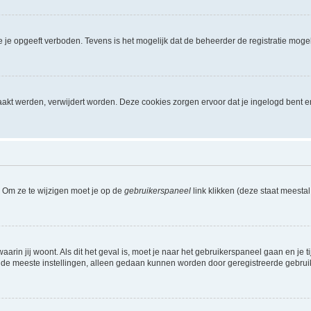
je opgeeft verboden. Tevens is het mogelijk dat de beheerder de registratie mogel
akt werden, verwijdert worden. Deze cookies zorgen ervoor dat je ingelogd bent e
. Om ze te wijzigen moet je op de
gebruikerspaneel
link klikken (deze staat meesta
waarin jij woont. Als dit het geval is, moet je naar het gebruikerspaneel gaan en 
 de meeste instellingen, alleen gedaan kunnen worden door geregistreerde gebruiker