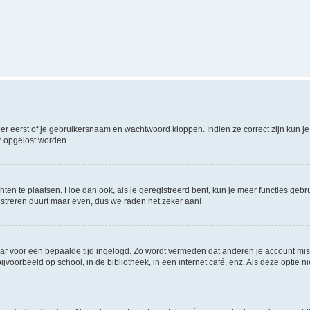
er eerst of je gebruikersnaam en wachtwoord kloppen. Indien ze correct zijn kun je 
er opgelost worden.
hten te plaatsen. Hoe dan ook, als je geregistreerd bent, kun je meer functies gebr
istreren duurt maar even, dus we raden het zeker aan!
maar voor een bepaalde tijd ingelogd. Zo wordt vermeden dat anderen je account mis
jvoorbeeld op school, in de bibliotheek, in een internet café, enz. Als deze optie 