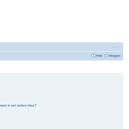
Help
Inloggen
pen in een andere kleur?