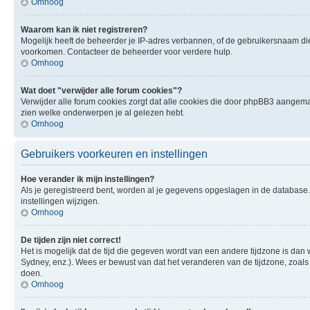
Omhoog
Waarom kan ik niet registreren?
Mogelijk heeft de beheerder je IP-adres verbannen, of de gebruikersnaam die 
voorkomen. Contacteer de beheerder voor verdere hulp.
Omhoog
Wat doet "verwijder alle forum cookies"?
Verwijder alle forum cookies zorgt dat alle cookies die door phpBB3 aangema
zien welke onderwerpen je al gelezen hebt.
Omhoog
Gebruikers voorkeuren en instellingen
Hoe verander ik mijn instellingen?
Als je geregistreerd bent, worden al je gegevens opgeslagen in de database
instellingen wijzigen.
Omhoog
De tijden zijn niet correct!
Het is mogelijk dat de tijd die gegeven wordt van een andere tijdzone is dan 
Sydney, enz.). Wees er bewust van dat het veranderen van de tijdzone, zoals
doen.
Omhoog