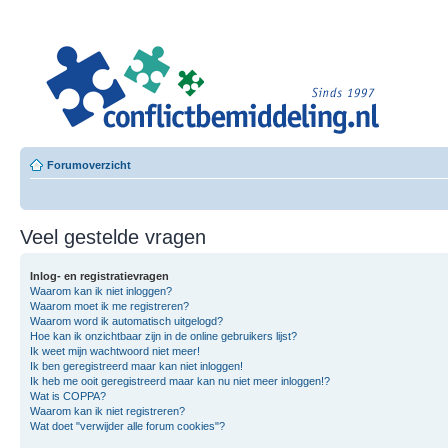
Leero
Besloten L
Forumoverzicht
Veel gestelde vragen
Inlog- en registratievragen
Waarom kan ik niet inloggen?
Waarom moet ik me registreren?
Waarom word ik automatisch uitgelogd?
Hoe kan ik onzichtbaar zijn in de online gebruikers lijst?
Ik weet mijn wachtwoord niet meer!
Ik ben geregistreerd maar kan niet inloggen!
Ik heb me ooit geregistreerd maar kan nu niet meer inloggen!?
Wat is COPPA?
Waarom kan ik niet registreren?
Wat doet "verwijder alle forum cookies"?